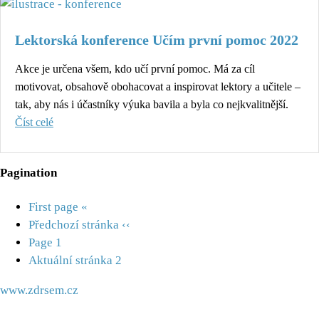
Lektorská konference Učím první pomoc 2022
Akce je určena všem, kdo učí první pomoc. Má za cíl
motivovat, obsahově obohacovat a inspirovat lektory a učitele –
tak, aby nás i účastníky výuka bavila a byla co nejkvalitnější.
Číst celé
Pagination
First page
«
Předchozí stránka
‹‹
Page
1
Aktuální stránka
2
www.zdrsem.cz