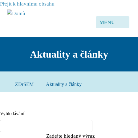
Přejít k hlavnímu obsahu
MENU
Aktuality a články
ZDrSEM
Aktuality a články
Vyhledávání
Zadejte hledaný výraz