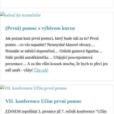
(První) pomoc s výběrem kurzu
Jak poznat kurz první pomoci, který bude stát za to? První
pomoc - co vás napadne? Nesmyslné klasové obvazy…
Neustále se měnící doporučení… Oslizlá gumová figurína…
Stále prošlá autolékárnička… Ubíjející powerpointová
prezentace… A za tím vším kousek strachu, že bych to přeci jen
měl umět - vždyť
Číst celé
VII. konference Učím první pomoc
ZDrSEM uspořádal 3. prosince již 7. ročník konference “Učím