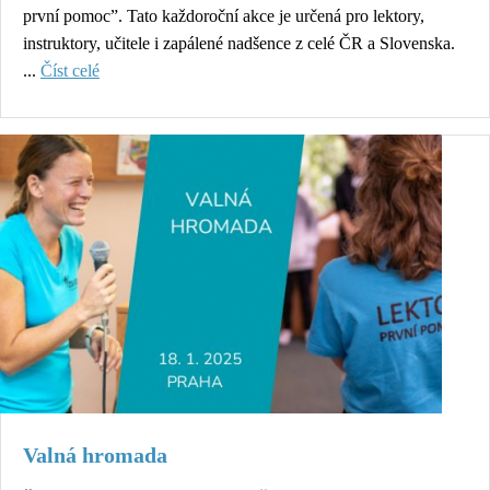
první pomoc”. Tato každoroční akce je určená pro lektory,
instruktory, učitele i zapálené nadšence z celé ČR a Slovenska.
...
Číst celé
Valná hromada