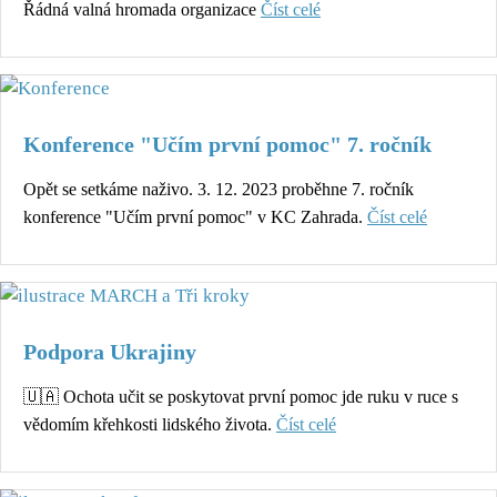
Řádná valná hromada organizace
Číst celé
Konference "Učím první pomoc" 7. ročník
Opět se setkáme naživo. 3. 12. 2023 proběhne 7. ročník
konference "Učím první pomoc" v KC Zahrada.
Číst celé
Podpora Ukrajiny
🇺🇦 Ochota učit se poskytovat první pomoc jde ruku v ruce s
vědomím křehkosti lidského života.
Číst celé