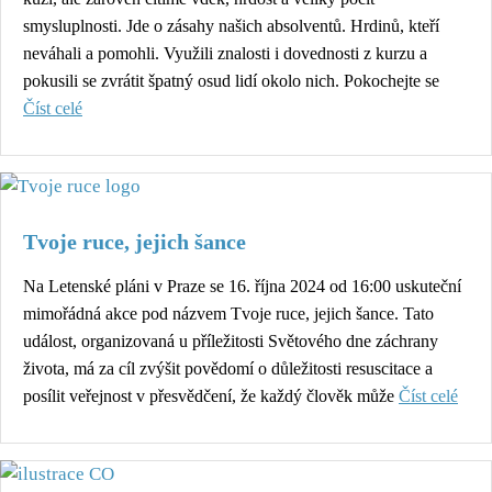
smysluplnosti. Jde o zásahy našich absolventů. Hrdinů, kteří
neváhali a pomohli. Využili znalosti i dovednosti z kurzu a
pokusili se zvrátit špatný osud lidí okolo nich. Pokochejte se
Číst celé
Tvoje ruce, jejich šance
Na Letenské pláni v Praze se 16. října 2024 od 16:00 uskuteční
mimořádná akce pod názvem Tvoje ruce, jejich šance. Tato
událost, organizovaná u příležitosti Světového dne záchrany
života, má za cíl zvýšit povědomí o důležitosti resuscitace a
posílit veřejnost v přesvědčení, že každý člověk může
Číst celé