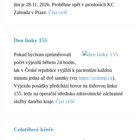
tím je 28.11. 2026. Proběhne opět v prostorách KC
Číst celé
Zahrada v Praze.
Den linky 155
Pokud bychom zprůměrovali
počet výjezdů během 24 hodin,
tak v České republice vyjíždí k pacientům každou
minutu jedna až dvě sanitky (viz
https://zzshmp.cz
).
Výjezdu posádky předchází hovor na tísňovou linku
155, tedy na operační středisko zdravotnické záchranné
Číst celé
služby daného kraje.
Celotělové křeče