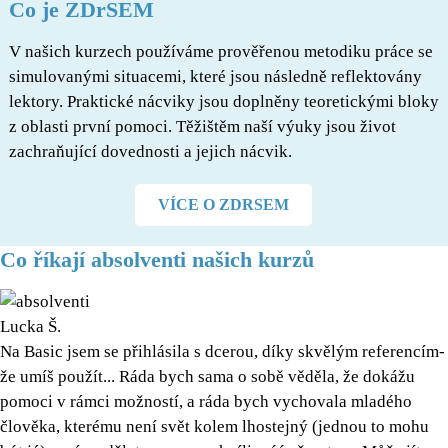
Co je ZDrSEM
V našich kurzech používáme prověřenou metodiku práce se
simulovanými situacemi, které jsou následně reflektovány
lektory. Praktické nácviky jsou doplněny teoretickými bloky
z oblasti první pomoci. Těžištěm naší výuky jsou život
zachraňující dovednosti a jejich nácvik.
VÍCE O ZDRSEM
Co říkají absolventi našich kurzů
Lucka Š.
Na Basic jsem se přihlásila s dcerou, díky skvělým referencím-
že umíš použít... Ráda bych sama o sobě věděla, že dokážu
pomoci v rámci možností, a ráda bych vychovala mladého
člověka, kterému není svět kolem lhostejný (jednou to mohu