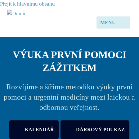
Přejít k hlavnímu obsahu
MENU
VÝUKA PRVNÍ POMOCI
ZÁŽITKEM
Rozvíjíme a šíříme metodiku výuky první
pomoci a urgentní medicíny mezi laickou a
odbornou veřejnost.
KALENDÁŘ
DÁRKOVÝ POUKAZ