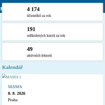
4 174
účastníků za rok
191
odškolených kurzů za rok
49
aktivních lektorů
Kalendář
MAMA
8. 8. 2026
Praha