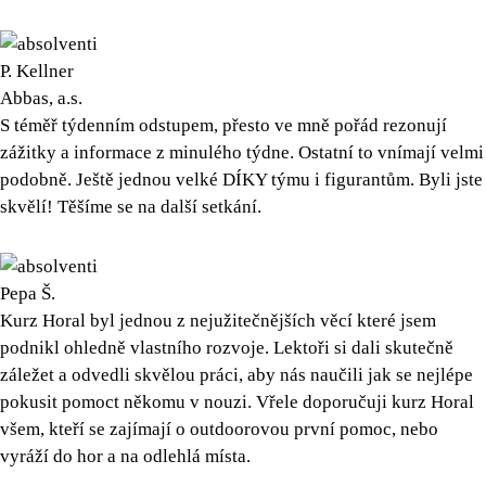
P. Kellner
Abbas, a.s.
S téměř týdenním odstupem, přesto ve mně pořád rezonují
zážitky a informace z minulého týdne. Ostatní to vnímají velmi
podobně. Ještě jednou velké DÍKY týmu i figurantům. Byli jste
skvělí! Těšíme se na další setkání.
Pepa Š.
Kurz Horal byl jednou z nejužitečnějších věcí které jsem
podnikl ohledně vlastního rozvoje. Lektoři si dali skutečně
záležet a odvedli skvělou práci, aby nás naučili jak se nejlépe
pokusit pomoct někomu v nouzi. Vřele doporučuji kurz Horal
všem, kteří se zajímají o outdoorovou první pomoc, nebo
vyráží do hor a na odlehlá místa.